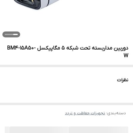
دوربین مداربسته تحت شبکه 5 مگاپیکسل BM4-15A50-
W
نظرات
دسته‌بندی
:
تجهیزات حفاظت و تردد