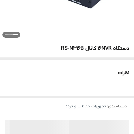
دستگاه 16NVR کانال RS-N316B
نظرات
دسته‌بندی
:
تجهیزات حفاظت و تردد