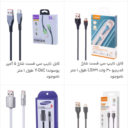
کابل تایپ سی فست شارژ
کابل تایپ سی فست شارژ 5 آمپر
الدینیو 30 وات LS631 طول 1 متر
یوسوندا Y-D11C طول 1 متر
ناموجود
ناموجود