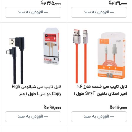
265,000
129,000
افزودن به سبد
افزودن به سبد
کابل تایپ سی فست شارژ 2.4
کابل تایپ سی شیائومی High
آمپر اسکای دلفین S36T طول 1
Copy دو سر L طول 1 متر
متر
98,000
116,000
افزودن به سبد
افزودن به سبد