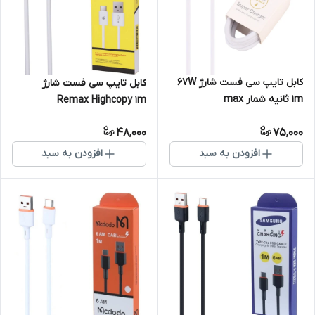
کابل تایپ سی فست شارژ 67W
کابل تایپ سی فست شارژ
1m ثانیه شمار max
Remax Highcopy 1m
48,000
75,000
افزودن به سبد
افزودن به سبد