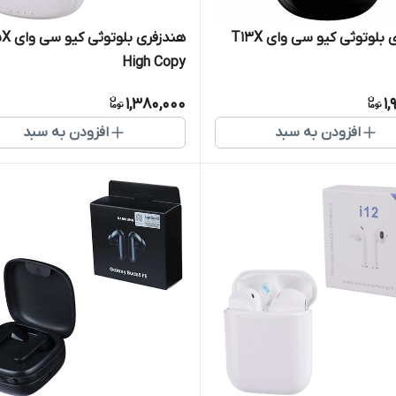
بلوتوثی کیو سی وای T13X
هندزفری بلو
High Copy
1,380,000
1,
افزودن به سبد
افزودن به سبد