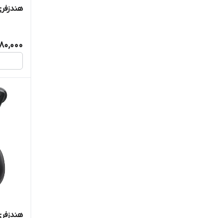
هندزفری بلوت
80,000