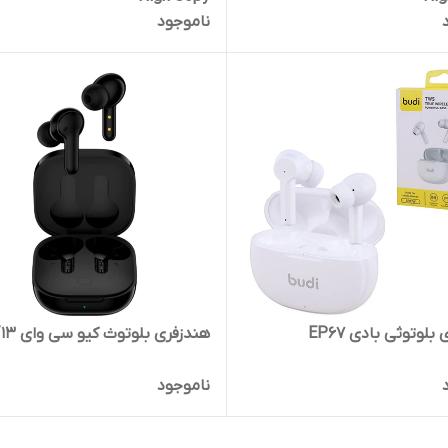
ناموجود
بلوتوثی بادی EP67
هندزفری بلوتوث کیو سی وای T13
ناموجود