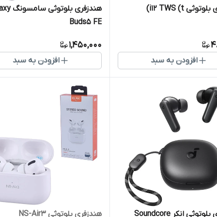
وثی i12 TWS (t)
هندزفری بلوتوثی
Buds5 FE
1,450,000
4
افزودن به سبد
افزودن به سبد
هندزفری بلوتوثی انکر Soundcore
هندزفری بلوتوثی NS-Air3