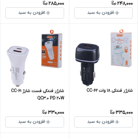
285,000
248,000
افزودن به سبد
افزودن به سبد
شارژر فندکی 18 وات CC-62
شارژر فندکی فست شارژ CC-61
QC3.0 PD 20W
330,000
335,000
افزودن به سبد
افزودن به سبد