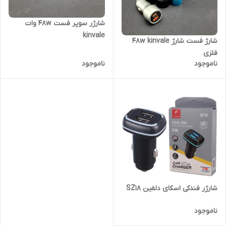
شارژر سوپر فست 48w وات
kinvale
شارژ فست شارژ 48w kinvale
فلزی
ناموجود
ناموجود
شارژر فندکی اسکای دلفین SZ18
ناموجود