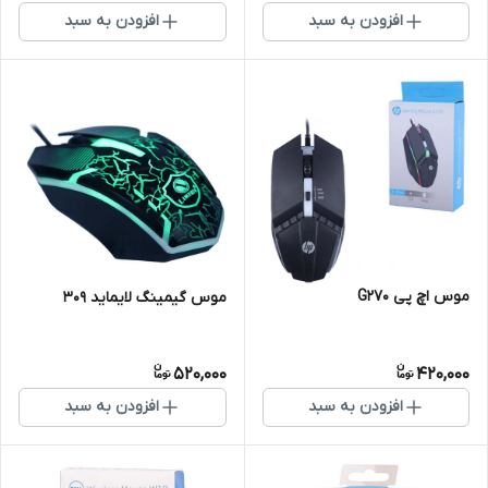
افزودن به سبد
افزودن به سبد
موس اچ پی G270
موس گیمینگ لایماید 309
520,000
420,000
افزودن به سبد
افزودن به سبد