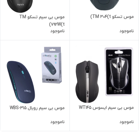
موس تسکو TM 304(t)
موس بی سیم تسکو TM
792W(t)
ناموجود
ناموجود
موس بی سیم ایسوس WT145
موس بی سیم رویال WBS-315
ناموجود
ناموجود