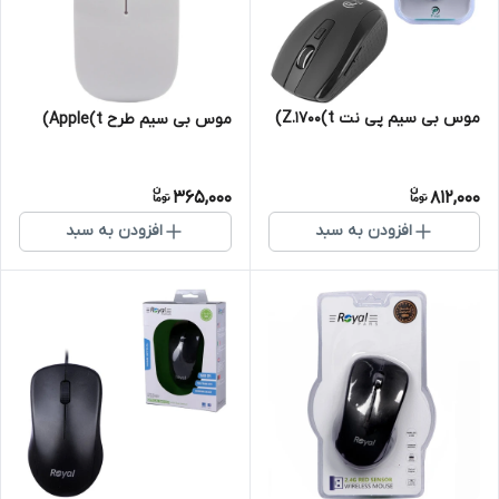
موس بی سیم پی نت Z.1700(t)
موس بی سیم طرح Apple(t)
365,000
812,000
افزودن به سبد
افزودن به سبد