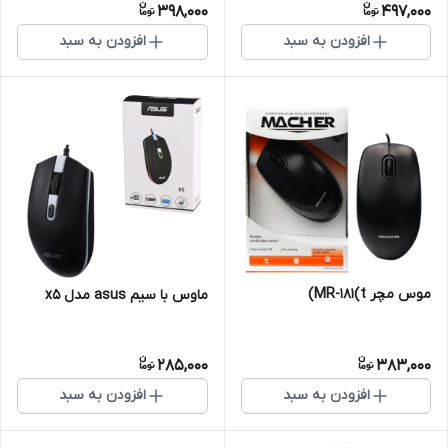
398,000
497,000
افزودن به سبد
افزودن به سبد
موس مچر MR-181(t)
ماوس با سیم asus مدل x5
285,000
383,000
افزودن به سبد
افزودن به سبد