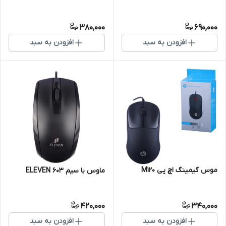
380,000
690,000
افزودن به سبد
افزودن به سبد
موس گیمینگ اچ پی M120
ماوس با سیم ELEVEN 603
420,000
340,000
افزودن به سبد
افزودن به سبد