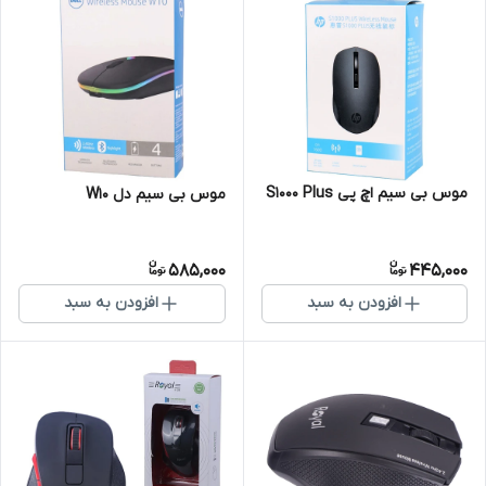
موس بی سیم اچ پی S1000 Plus
موس بی سیم دل W10
585,000
445,000
افزودن به سبد
افزودن به سبد