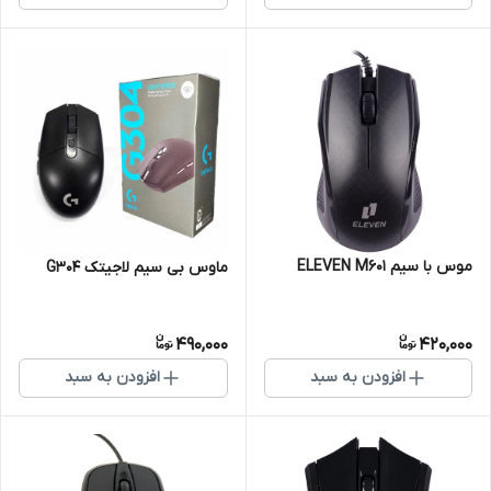
موس با سیم ELEVEN M601
ماوس بی سیم لاجیتک G304
490,000
420,000
افزودن به سبد
افزودن به سبد